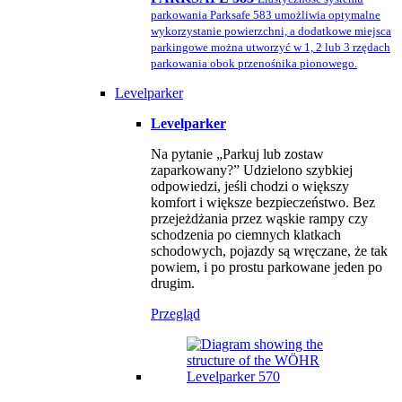
parkowania Parksafe 583 umożliwia optymalne
wykorzystanie powierzchni, a dodatkowe miejsca
parkingowe można utworzyć w 1, 2 lub 3 rzędach
parkowania obok przenośnika pionowego.
Levelparker
Levelparker
Na pytanie „Parkuj lub zostaw
zaparkowany?” Udzielono szybkiej
odpowiedzi, jeśli chodzi o większy
komfort i większe bezpieczeństwo. Bez
przejeżdżania przez wąskie rampy czy
schodzenia po ciemnych klatkach
schodowych, pojazdy są wręczane, że tak
powiem, i po prostu parkowane jeden po
drugim.
Przegląd