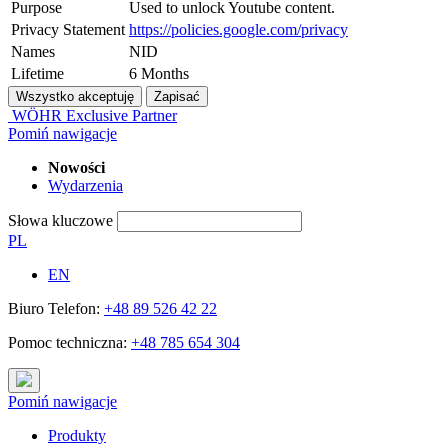
Purpose
Used to unlock Youtube content.
Privacy Statement
https://policies.google.com/privacy
Names
NID
Lifetime
6 Months
WÖHR Exclusive Partner
Pomiń nawigacje
Nowości
Wydarzenia
Słowa kluczowe
PL
EN
Biuro Telefon:
+48 89 526 42 22
Pomoc techniczna:
+48 785 654 304
Pomiń nawigacje
Produkty