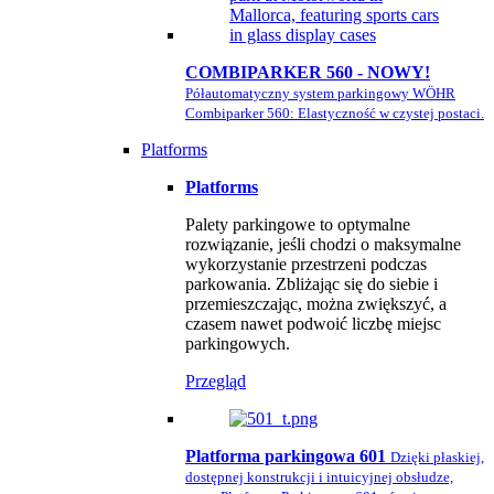
COMBIPARKER 560 - NOWY!
Półautomatyczny system parkingowy WÖHR
Combiparker 560: Elastyczność w czystej postaci.
Platforms
Platforms
Palety parkingowe to optymalne
rozwiązanie, jeśli chodzi o maksymalne
wykorzystanie przestrzeni podczas
parkowania. Zbliżając się do siebie i
przemieszczając, można zwiększyć, a
czasem nawet podwoić liczbę miejsc
parkingowych.
Przegląd
Platforma parkingowa 601
Dzięki płaskiej,
dostępnej konstrukcji i intuicyjnej obsłudze,