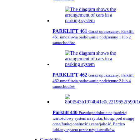
PARKLIFT 461
Garaż opuszczany: Parklift
461 umożliwia parkowanie podziemne 1 lub 2
samochodów.
PARKLIFT 462
Garaż opuszczany: Parklift
462 umożliwia parkowanie podziemne 2 lub 4
samochodów.
Parklift 440
Prawdopodobnie najbardziej
wartościowy system na rynku, biorąc pod uwagę
cena/funkcjonalność i cena/jakość. Bardzo
lubiany system przez użytkowników.
Combilifts