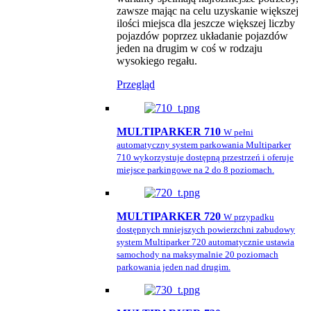
zawsze mając na celu uzyskanie większej
ilości miejsca dla jeszcze większej liczby
pojazdów poprzez układanie pojazdów
jeden na drugim w coś w rodzaju
wysokiego regału.
Przegląd
MULTIPARKER 710
W pełni
automatyczny system parkowania Multiparker
710 wykorzystuje dostępną przestrzeń i oferuje
miejsce parkingowe na 2 do 8 poziomach.
MULTIPARKER 720
W przypadku
dostępnych mniejszych powierzchni zabudowy
system Multiparker 720 automatycznie ustawia
samochody na maksymalnie 20 poziomach
parkowania jeden nad drugim.