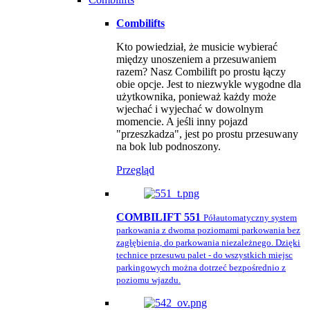
Combilifts
Kto powiedział, że musicie wybierać
między unoszeniem a przesuwaniem
razem? Nasz Combilift po prostu łączy
obie opcje. Jest to niezwykle wygodne dla
użytkownika, ponieważ każdy może
wjechać i wyjechać w dowolnym
momencie. A jeśli inny pojazd
"przeszkadza", jest po prostu przesuwany
na bok lub podnoszony.
Przegląd
COMBILIFT 551
Półautomatyczny system
parkowania z dwoma poziomami parkowania bez
zagłębienia, do parkowania niezależnego. Dzięki
technice przesuwu palet - do wszystkich miejsc
parkingowych można dotrzeć bezpośrednio z
poziomu wjazdu.