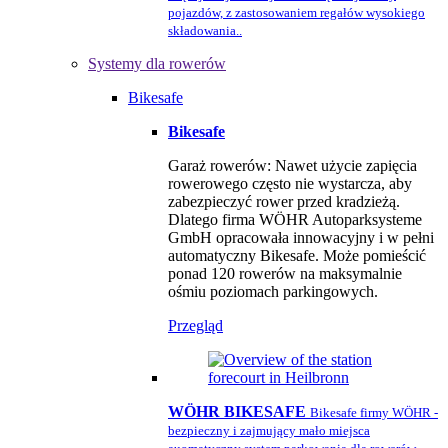
pojazdów, z zastosowaniem regałów wysokiego
składowania..
Systemy dla rowerów
Bikesafe
Bikesafe
Garaż rowerów: Nawet użycie zapięcia
rowerowego często nie wystarcza, aby
zabezpieczyć rower przed kradzieżą.
Dlatego firma WÖHR Autoparksysteme
GmbH opracowała innowacyjny i w pełni
automatyczny Bikesafe. Może pomieścić
ponad 120 rowerów na maksymalnie
ośmiu poziomach parkingowych.
Przegląd
WÖHR BIKESAFE
Bikesafe firmy WÖHR -
bezpieczny i zajmujący mało miejsca