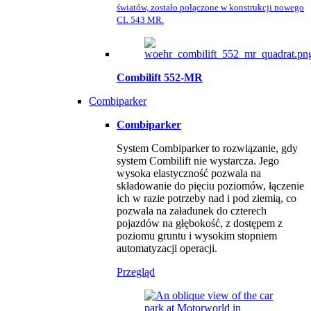
światów, zostało połączone w konstrukcji nowego
CL 543 MR.
Combilift 552-MR
Combiparker
Combiparker
System Combiparker to rozwiązanie, gdy
system Combilift nie wystarcza. Jego
wysoka elastyczność pozwala na
składowanie do pięciu poziomów, łączenie
ich w razie potrzeby nad i pod ziemią, co
pozwala na załadunek do czterech
pojazdów na głębokość, z dostępem z
poziomu gruntu i wysokim stopniem
automatyzacji operacji.
Przegląd