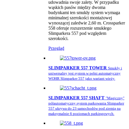
udowadnia swoje zalety. W przypadku
wąskich pasów między dwoma
budynkami ten smukły system wymaga
minimalnej szerokości montażowej
wynoszącej zaledwie 2,60 m. Crossparker
558 oferuje rozszerzenie smukłego
Slimparkera 557 pod względem
szerokości.
Przegląd
SLIMPARKER 557 TOWER
Smukły i
uniwersalny jest system w pełni automatyczny
WOHR Slimparker 557 jako wariant wieży.
SLIMPARKER 557 SHAFT
"Magiczny"
półautomatyczny system parkowania Slimparker
557 ukrywa do 23 samochodów pod ziemią na
maksymalnie 6 poziomach parkingowych.