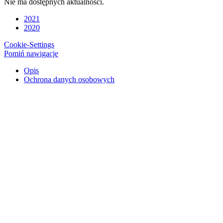
Nie ma dostępnych aktualności.
2021
2020
Cookie-Settings
Pomiń nawigacje
Opis
Ochrona danych osobowych