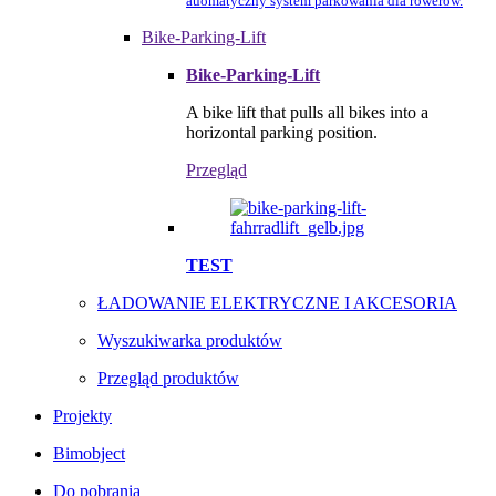
auomatyczny system parkowania dla rowerów.
Bike-Parking-Lift
Bike-Parking-Lift
A bike lift that pulls all bikes into a
horizontal parking position.
Przegląd
TEST
ŁADOWANIE ELEKTRYCZNE I AKCESORIA
Wyszukiwarka produktów
Przegląd produktów
Projekty
Bimobject
Do pobrania