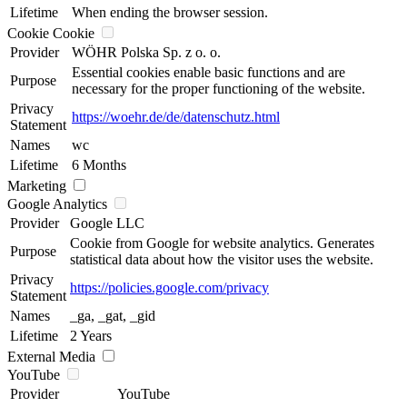
Lifetime
When ending the browser session.
Cookie Cookie
Provider
WÖHR Polska Sp. z o. o.
Essential cookies enable basic functions and are
Purpose
necessary for the proper functioning of the website.
Privacy
https://woehr.de/de/datenschutz.html
Statement
Names
wc
Lifetime
6 Months
Marketing
Google Analytics
Provider
Google LLC
Cookie from Google for website analytics. Generates
Purpose
statistical data about how the visitor uses the website.
Privacy
https://policies.google.com/privacy
Statement
Names
_ga, _gat, _gid
Lifetime
2 Years
External Media
YouTube
Provider
YouTube