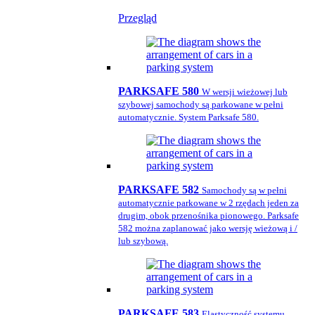
Przegląd
PARKSAFE 580
W wersji wieżowej lub
szybowej samochody są parkowane w pełni
automatycznie. System Parksafe 580.
PARKSAFE 582
Samochody są w pełni
automatycznie parkowane w 2 rzędach jeden za
drugim, obok przenośnika pionowego. Parksafe
582 można zaplanować jako wersję wieżową i /
lub szybową.
PARKSAFE 583
Elastyczność systemu