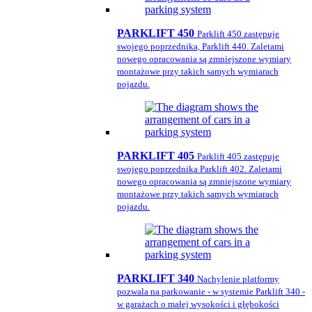
PARKLIFT 450
Parklift 450 zastępuje
swojego poprzednika, Parklift 440. Zaletami
nowego opracowania są zmniejszone wymiary
montażowe przy takich samych wymiarach
pojazdu.
PARKLIFT 405
Parklift 405 zastępuje
swojego poprzednika Parklift 402. Zaletami
nowego opracowania są zmniejszone wymiary
montażowe przy takich samych wymiarach
pojazdu.
PARKLIFT 340
Nachylenie platformy
pozwala na parkowanie - w systemie Parklift 340 -
w garażach o małej wysokości i głębokości